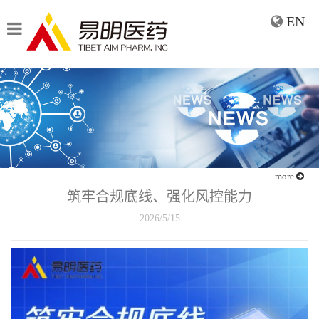
EN
more
筑牢合规底线、强化风控能力
2026/5/15