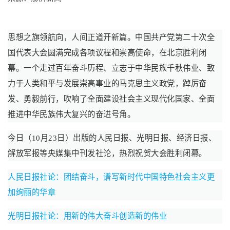
思想之旗领航向，人间正道开新篇。中国共产党第二十次全
国代表大会圆满完成各项议程和崇高使命，在北京胜利闭
幕。一个走过百年奋斗历程、立志于中华民族千秋伟业、致
力于人类和平与发展崇高事业的马克思主义政党，踔厉奋
发、勇毅前行，吹响了全面建设社会主义现代化国家、全面
推进中华民族伟大复兴的奋进号角。
今日（10月23日）出版的人民日报、光明日报、经济日报、
解放军报等央媒集中刊发社论，热烈祝贺大会胜利闭幕。
人民日报社论：团结奋斗，谱写新时代中国特色社会主义更
加绚丽的华章
光明日报社论：用新的伟大奋斗创造新的伟业