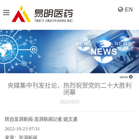
EN
more
央媒集中刊发社论，热烈祝贺党的二十大胜利
闭幕
2022/10/23
转自澎湃新闻-澎湃新闻记者 姚文逋
2022-10-23 07:31
来源：澎湃新闻