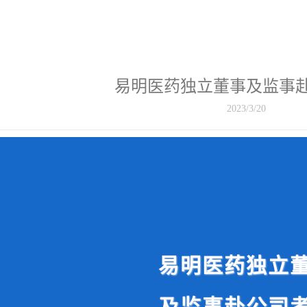
易明医药独立董事及监事
2023/3/20
易明医药独立
及监事赴公司