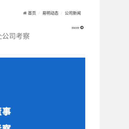
首页
易明动态
公司新闻
more
赴公司考察
董事
考察