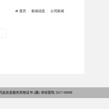
首页
新闻动态
公司新闻
rrent)
»
药品信息服务资格证书 (藏)-非经营性-2017-00008