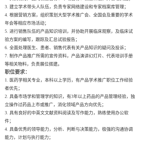
3.
建立学术带头人队伍，负责专家网络建设和专家档案库管理；
4.
根据营销方案，组织策划大型学术推广会、全国会及重要的学术
年会等相应市场活动；
5.
进行销售队伍的产品知识培训，并协助开展临床观察，及临床试
验方案的编写，跟踪及汇总试验报告；
6.
全面处理医生、患者、销售代表有关产品知识的疑问及投诉；
7.
制作产品推广所需的宣传资料，产品演讲幻灯片、代表培训手册
等相关物料，负责展位搭建。
职位要求：
1.
医药学相关专业，本科以上学历，有产品学术推广职位工作经验
者优先；
2.
具备市场学和管理学的知识，有
3
年以上药品的产品管理经验，独
立操作过药品上市或推广，消化领域产品方向优先；
3.
具有良好的中英文文献资料阅读及写作能力，熟练使用办公软
件；
4.
具备优秀的领导能力，分析、判断与决策能力，极强的沟通协调
能力，计划与执行能力；