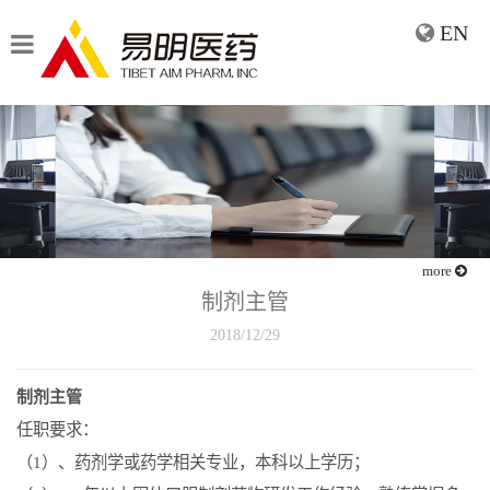
EN
more
制剂主管
2018/12/29
制剂主管
任职要求：
（
1
）、药剂学或药学相关专业，本科以上学历；