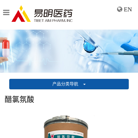
EN
产品分类导航
醋氯氛酸