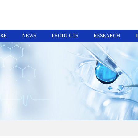
URE
NEWS
PRODUCTS
RESEARCH