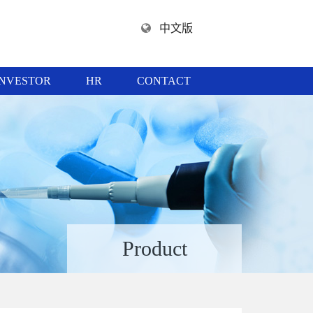
中文版
INVESTOR
HR
CONTACT
Product