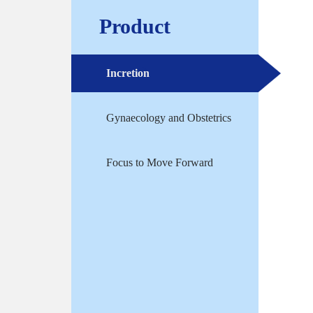
Product
Incretion
Gynaecology and Obstetrics
Focus to Move Forward