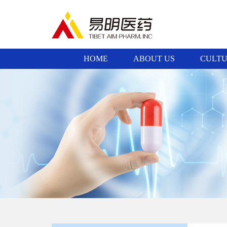
HOME
ABOUT US
CULT