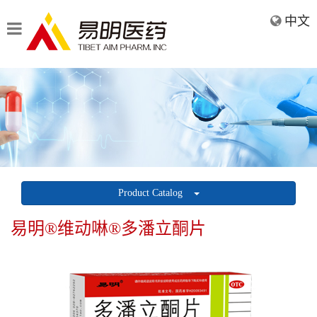
中文
Product Catalog
易明®维动啉®多潘立酮片